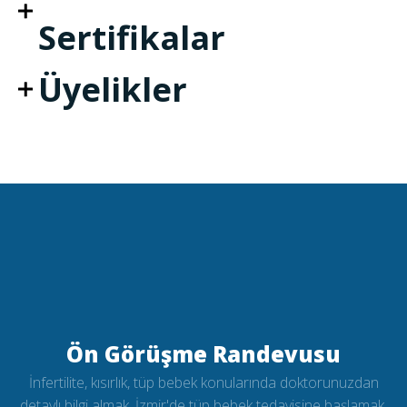
Sertifikalar
Üyelikler
Ön Görüşme Randevusu
İnfertilite, kısırlık, tüp bebek konularında doktorunuzdan
detaylı bilgi almak, İzmir'de tüp bebek tedavisine başlamak,