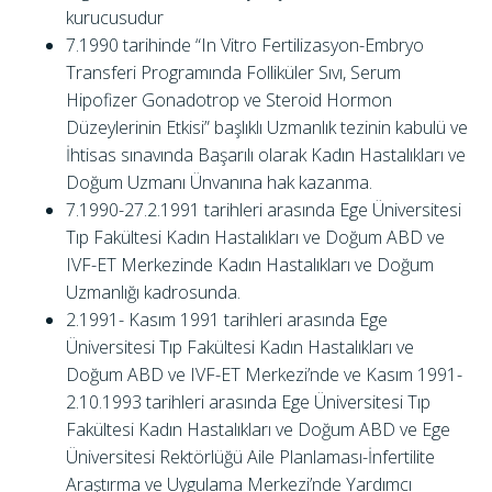
kurucusudur
7.1990 tarihinde “In Vitro Fertilizasyon-Embryo
Transferi Programında Folliküler Sıvı, Serum
Hipofizer Gonadotrop ve Steroid Hormon
Düzeylerinin Etkisi” başlıklı Uzmanlık tezinin kabulü ve
İhtisas sınavında Başarılı olarak Kadın Hastalıkları ve
Doğum Uzmanı Ünvanına hak kazanma.
7.1990-27.2.1991 tarihleri arasında Ege Üniversitesi
Tıp Fakültesi Kadın Hastalıkları ve Doğum ABD ve
IVF-ET Merkezinde Kadın Hastalıkları ve Doğum
Uzmanlığı kadrosunda.
2.1991- Kasım 1991 tarihleri arasında Ege
Üniversitesi Tıp Fakültesi Kadın Hastalıkları ve
Doğum ABD ve IVF-ET Merkezi’nde ve Kasım 1991-
2.10.1993 tarihleri arasında Ege Üniversitesi Tıp
Fakültesi Kadın Hastalıkları ve Doğum ABD ve Ege
Üniversitesi Rektörlüğü Aile Planlaması-İnfertilite
Araştırma ve Uygulama Merkezi’nde Yardımcı