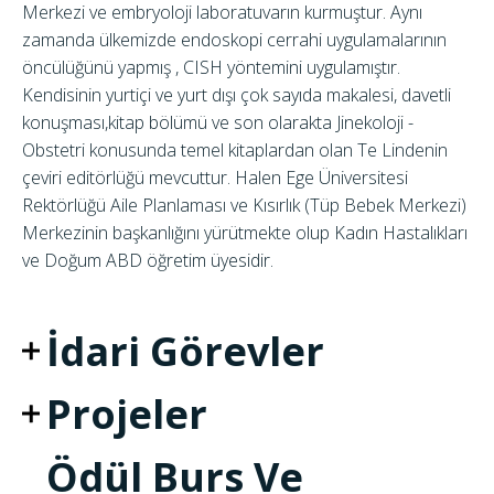
Merkezi ve embryoloji laboratuvarın kurmuştur. Aynı
zamanda ülkemizde endoskopi cerrahi uygulamalarının
öncülüğünü yapmış , CISH yöntemini uygulamıştır.
Kendisinin yurtiçi ve yurt dışı çok sayıda makalesi, davetli
konuşması,kitap bölümü ve son olarakta Jinekoloji -
Obstetri konusunda temel kitaplardan olan Te Lindenin
çeviri editörlüğü mevcuttur. Halen Ege Üniversitesi
Rektörlüğü Aile Planlaması ve Kısırlık (Tüp Bebek Merkezi)
Merkezinin başkanlığını yürütmekte olup Kadın Hastalıkları
ve Doğum ABD öğretim üyesidir.
İdari Görevler
Projeler
Ödül Burs Ve