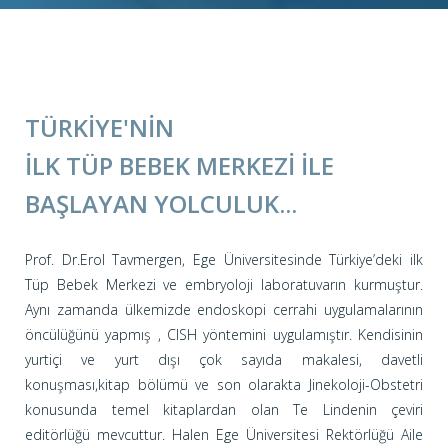
TÜRKIYE'NIN
İLK TÜP BEBEK MERKEZI ILE
BAŞLAYAN YOLCULUK...
Prof. Dr.Erol Tavmergen, Ege Üniversitesinde Türkiye’deki ilk
Tüp Bebek Merkezi ve embryoloji laboratuvarın kurmuştur.
Aynı zamanda ülkemizde endoskopi cerrahi uygulamalarının
öncülüğünü yapmış , CISH yöntemini uygulamıştır. Kendisinin
yurtiçi ve yurt dışı çok sayıda makalesi, davetli
konuşması,kitap bölümü ve son olarakta Jinekoloji-Obstetri
konusunda temel kitaplardan olan Te Lindenin çeviri
editörlüğü mevcuttur. Halen Ege Üniversitesi Rektörlüğü Aile