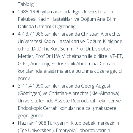
Tabipliği.
1985-1990 yılları arasında Ege Üniversitesi Tıp
Fakültesi Kadın Hastalıkları ve Doğum Ana Bilim
Dalında Uzmanlık Öğrenciliği.
4.-13.7.1986 tarihleri arasında Christian Albrechts
Üniversitesi Kadın Hastalıkları ve Doğum Kliniğinde
o.Prof.Dr.Dr.hc.Kurt Semm, Prof.Dr.Liselotte
Mettler, Prof.Dr.H.W.Michelmann ile birlikte IVF-ET,
GIFT, Androloji, Endoskopik Abdominal Cerrahi
konularında araştırmalarda bulunmak üzere geçici
görevli.
3.-11.4.1990 tarihleri arasında Georg-August
(Göttingen) ve Christian-Albrechts (Kiel-Almanya)
Üniversite’lerinde Assiste Reprodüktif Teknikler ve
Endoskopik Cerrahi konularında çalışmak üzere
geçici görevli.
Haziran 1988:Türkiyenin ilk tüp bebek merkezinin
(Ege Üniversitesi), Embryoloji laboratuvarının