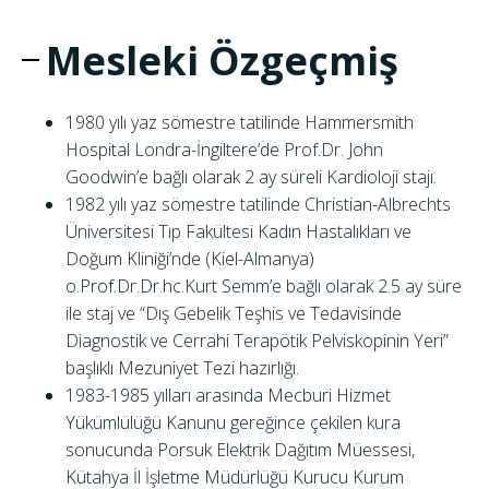
Mesleki Özgeçmiş
1980 yılı yaz sömestre tatilinde Hammersmith
Hospital Londra-İngiltere’de Prof.Dr. John
Goodwin’e bağlı olarak 2 ay süreli Kardioloji stajı.
1982 yılı yaz sömestre tatilinde Christian-Albrechts
Üniversitesi Tıp Fakültesi Kadın Hastalıkları ve
Doğum Kliniği’nde (Kiel-Almanya)
o.Prof.Dr.Dr.hc.Kurt Semm’e bağlı olarak 2.5 ay süre
ile staj ve “Dış Gebelik Teşhis ve Tedavisinde
Diagnostik ve Cerrahi Terapötik Pelviskopinin Yeri”
başlıklı Mezuniyet Tezi hazırlığı.
1983-1985 yılları arasında Mecburi Hizmet
Yükümlülüğü Kanunu gereğince çekilen kura
sonucunda Porsuk Elektrik Dağıtım Müessesi,
Kütahya İl İşletme Müdürlüğü Kurucu Kurum