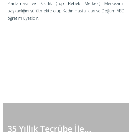
Planlaması ve Kısırlık (Tüp Bebek Merkezi) Merkezinin
başkanlığını yürütmekte olup Kadın Hastalıkları ve Doğum ABD
öğretim üyesidir.
35 Yıllık Tecrübe İle...